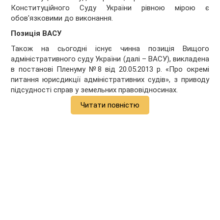
Конституційного Суду України рівною мірою є
обов'язковими до виконання.
Позиція ВАСУ
Також на сьогодні існує чинна позиція Вищого
адміністративного суду України (далі – ВАСУ), викладена
в постанові Пленуму №8 від 20.05.2013 р. «Про окремі
питання юрисдикції адміністративних судів», з приводу
підсудності справ у земельних правовідносинах.
Читати повністю