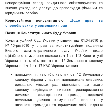
непорозуміння серед юридичного співтовариства та
значно ускладнює доступ до правосуддя фізичним та
юридичним особам.
Користуйтесь консультацією:
Щодо прав та
способів захисту земельних прав
Позиція Конституційного Суду України
Конституційний Суд України у рішенні від 01.04.2010 р.
№10-рп/2010 у справі за конституційним поданням
Вищого адміністративного суду України щодо
офіційного тлумачення положень ч. 1 ст. 143 Конституції
України, п. «а», «б», «в», «г» ст. 12 Земельного кодексу
України, п. 1 ч. 1 ст. 17 КАС України вирішив:
положення п. «а», «б», «в», «г» ст. 12 Земельного
кодексу України у частині повноважень сільських,
селищних, міських рад відповідно до цього
кодексу вирішувати питання розпорядження
землями територіальних громад, передачі
земельних ділянок комунальної власності у
власність громадян та юридичних осіб, надання