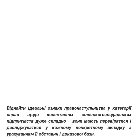
Віднайти ідеальні ознаки правонаступництва у категорії
справ щодо колективних сільськогосподарських
підприємств дуже складно – вони мають перевірятися і
досліджуватися у кожному конкретному випадку з
урахуванням її обставин і доказової бази.