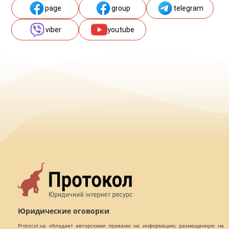
page
group
telegram
viber
youtube
Юридические оговорки
Protocol.ua обладает авторскими правами на информацию, размещенную на