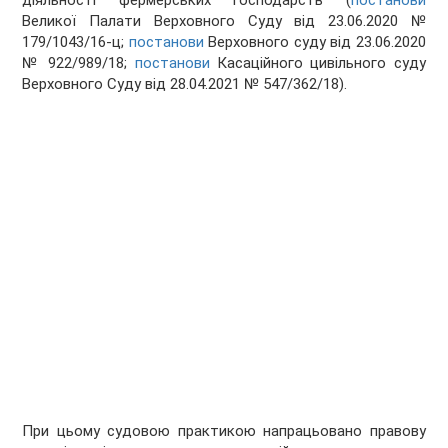
діяльності фермерських господарств (
постанови
Великої Палати Верховного Суду від 23.06.2020 №
179/1043/16-ц;
постанови
Верховного суду від 23.06.2020
№ 922/989/18;
постанови
Касаційного цивільного суду
Верховного Суду від 28.04.2021 № 547/362/18).
При цьому судовою практикою напрацьовано правову