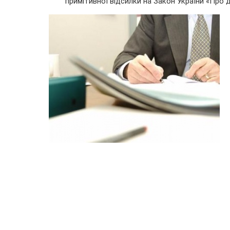
примітивної відсилки на Закон України «Про 