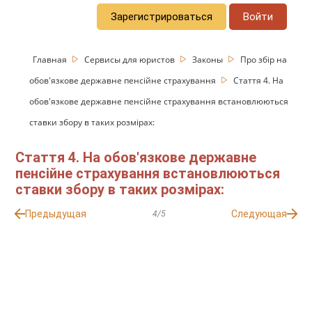
Зарегистрироваться
Войти
Главная
Сервисы для юристов
Законы
Про збір на
обов'язкове державне пенсійне страхування
Стаття 4. На
обов'язкове державне пенсійне страхування встановлюються
ставки збору в таких розмірах:
Стаття 4. На обов'язкове державне
пенсійне страхування встановлюються
ставки збору в таких розмірах:
Предыдущая
Следующая
4/5