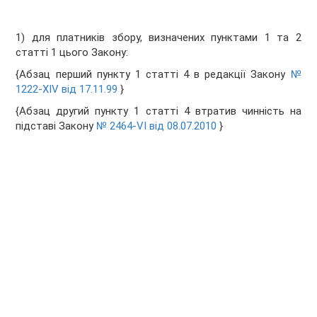
1) для платників збору, визначених пунктами 1 та 2
статті 1 цього Закону:
{Абзац перший пункту 1 статті 4 в редакції Закону
№
1222-XIV від 17.11.99
}
{Абзац другий пункту 1 статті 4 втратив чинність на
підставі Закону
№ 2464-VI від 08.07.2010
}