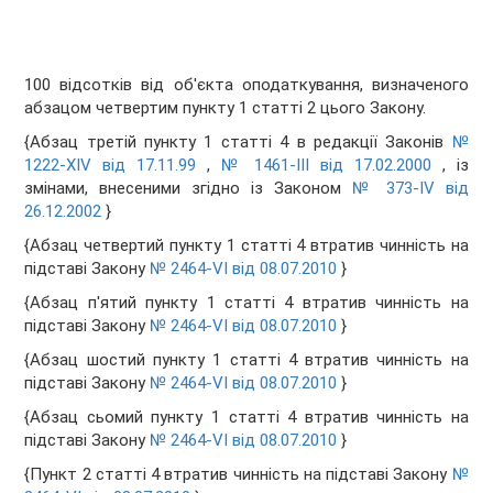
100 відсотків від об'єкта оподаткування, визначеного
абзацом четвертим пункту 1 статті 2 цього Закону.
{Абзац третій пункту 1 статті 4 в редакції Законів
№
1222-XIV від 17.11.99
,
№ 1461-III від 17.02.2000
, із
змінами, внесеними згідно із Законом
№ 373-IV від
26.12.2002
}
{Абзац четвертий пункту 1 статті 4 втратив чинність на
підставі Закону
№ 2464-VI від 08.07.2010
}
{Абзац п'ятий пункту 1 статті 4 втратив чинність на
підставі Закону
№ 2464-VI від 08.07.2010
}
{Абзац шостий пункту 1 статті 4 втратив чинність на
підставі Закону
№ 2464-VI від 08.07.2010
}
{Абзац сьомий пункту 1 статті 4 втратив чинність на
підставі Закону
№ 2464-VI від 08.07.2010
}
{Пункт 2 статті 4 втратив чинність на підставі Закону
№