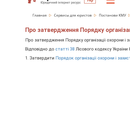
☰
Укр
Главная
Сервисы для юристов
Постанови КМУ
Про затвердження Порядку організації
Про затвердження Порядку організації охорони і за
Відповідно до
статті 38
Лісового кодексу України 
1. Затвердити
Порядок організації охорони і захист