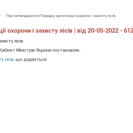
Про затвердження Порядку організації охорони і захисту лісів
 охорони і захисту лісів | від 20-05-2022 - 61
хисту лісів
Кабінет Міністрів України
постановляє:
у лісів
, що додається.