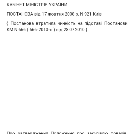
КАБІНЕТ МІНІСТРІВ УКРАЇНИ
ПОСТАНОВА від 17 жовтня 2008 р. N 921 Київ
{ Постанова втратила чинність на підставі Постанови
КМ N 666 ( 666-2010-п ) від 28.07.2010 }
Про затвердження Положення про закупівлю товарів,