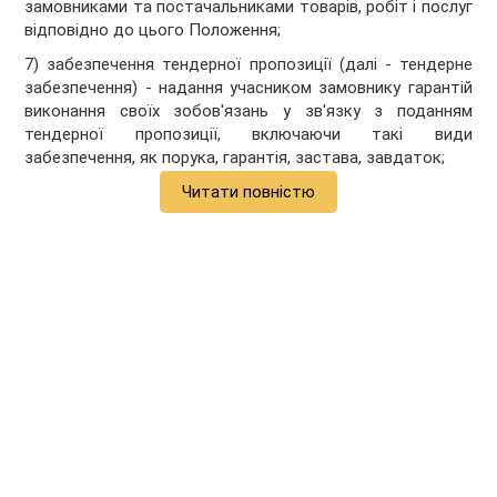
замовниками та постачальниками товарів, робіт і послуг
відповідно до цього Положення;
7) забезпечення тендерної пропозиції (далі - тендерне
забезпечення) - надання учасником замовнику гарантій
виконання своїх зобов'язань у зв'язку з поданням
тендерної пропозиції, включаючи такі види
забезпечення, як порука, гарантія, застава, завдаток;
Читати повністю