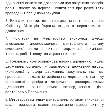
здійснення оплати за договорами про закупівлю товарів,
робіт і послуг за державні кошти звіт про результати
проведення процедури закупівлі.
3. Визнати такими, що втратили чинність, постанови
Кабінету Міністрів України згідно з переліком, що
додається.
4. Покласти на Міністерство економіки функції
спеціально уповноваженого центрального органу
виконавчої влади з питань координації закупівель
товарів, робіт і послуг за державні кошти.
5. Головному контрольно-ревізійному управлінню, іншим
державним органам, які здійснюють державний нагляд
(контроль) у сфері державних закупівель, під час
проведення заходів із здійснення державного нагляду
(контролю) перевіряти дотримання розпорядниками
державних коштів вимог затвердженого цією
постановою Положення.
6. Міністерствам, іншим центральним органам виконавчої
влади привести власні нормативно-правові акти у