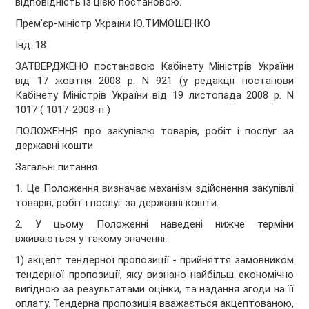
відповідність із цією постановою.
Прем'єр-міністр України Ю.ТИМОШЕНКО
Інд. 18
ЗАТВЕРДЖЕНО постановою Кабінету Міністрів України
від 17 жовтня 2008 р. N 921 (у редакції постанови
Кабінету Міністрів України від 19 листопада 2008 р. N
1017 ( 1017-2008-п )
ПОЛОЖЕННЯ про закупівлю товарів, робіт і послуг за
державні кошти
Загальні питання
1. Це Положення визначає механізм здійснення закупівлі
товарів, робіт і послуг за державні кошти.
2. У цьому Положенні наведені нижче терміни
вживаються у такому значенні:
1) акцепт тендерної пропозиції - прийняття замовником
тендерної пропозиції, яку визнано найбільш економічно
вигідною за результатами оцінки, та надання згоди на її
оплату. Тендерна пропозиція вважається акцептованою,