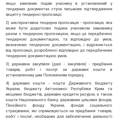
якщо замовник подав учаснику в установлений у
тендерних документах строк письмове підтвердження
акцепту тендерної пропозиції;
2) альтернативна тендерна пропозиція - пропозиція, яка
може бути додатково подана учасником замовнику
разом з тендерною пропозицією, якщо це передбачено
тендерною документацією, та відповідно до умов,
визначених тендерною документацією, і відрізняється
від пропозиції, розробленої відповідно до передбачених
тендерною документацією умов;
3) державна закупівля (далі - закупівля) - придбання
товарів, робіт і послуг за державні кошти в
установленому цим Положенням порядку;
4) державні кошти - кошти Державного бюджету
України, бюджету Автономної Республіки Крим та
місцевих бюджетів, державні кредитні ресурси, а також
кошти Національного банку, державних цільових фондів,
Пенсійного фонду України, фондів соціального
страхування, які спрямовуються на придбання товарів,
робіт і послуг, необхідних для забезпечення діяльності