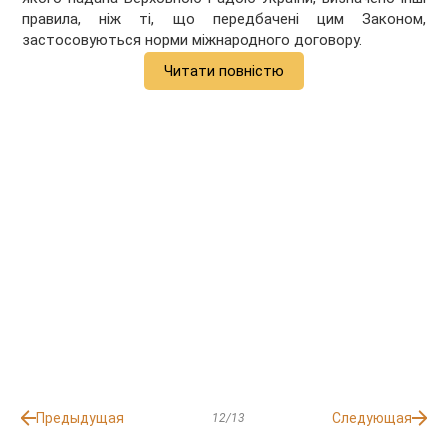
правила, ніж ті, що передбачені цим Законом,
застосовуються норми міжнародного договору.
Читати повністю
Предыдущая
Следующая
12/13