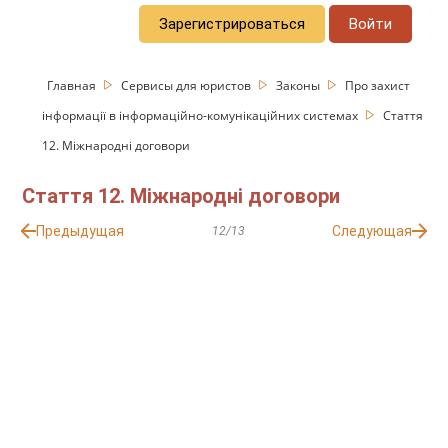
Зарегистрироваться
Войти
Главная
Сервисы для юристов
Законы
Про захист
інформації в інформаційно-комунікаційних системах
Стаття
12. Міжнародні договори
Стаття 12. Міжнародні договори
Предыдущая
Следующая
12/13