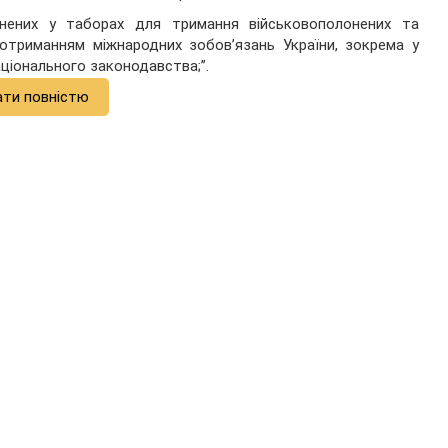
нених у таборах для тримання військовополонених та
отриманням міжнародних зобов’язань України, зокрема у
аціонального законодавства;”.
ати повністю