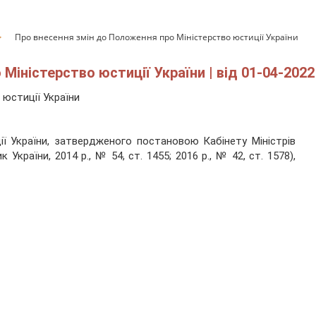
Про внесення змін до Положення про Міністерство юстиції України
іністерство юстиції України | від 01-04-2022
 юстиції України
ї України, затвердженого постановою Кабінету Міністрів
 України, 2014 р., № 54, ст. 1455; 2016 р., № 42, ст. 1578),