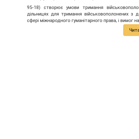
95
-
18
) створює умови тримання військовополо
дільницях для тримання військовополонених з д
сфері міжнародного гуманітарного права, і вимог н
Чит