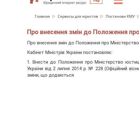
☰
Укр
Главная
Сервисы для юристов
Постанови КМУ
Про внесення змін до Положення про М
Про внесення змін до Положення про Міністерство
Кабінет Міністрів України
постановляє
:
1. Внести до Положення про Міністерство юстиці
України від 2 липня 2014 р. № 228 (Офіційний вісник
зміни, що додаються.