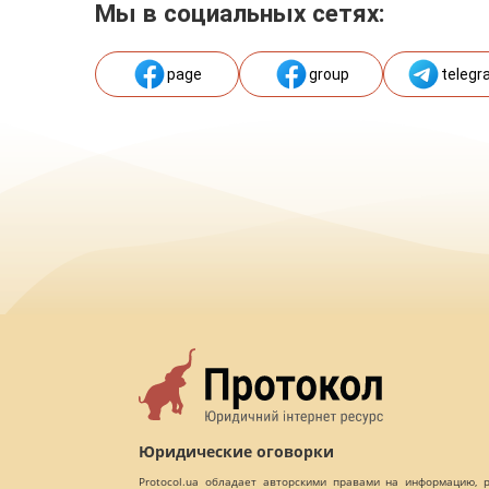
Мы в социальных сетях:
page
group
telegr
Юридические оговорки
Protocol.ua обладает авторскими правами на информацию,