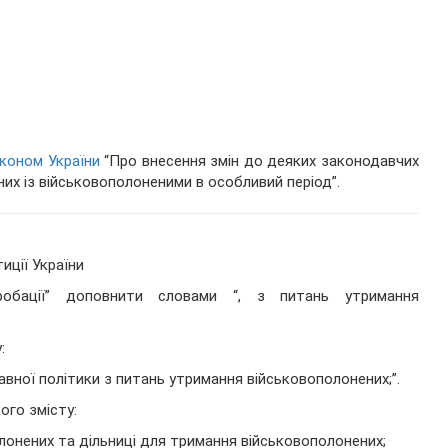
коном України
“Про внесення змін до деяких законодавчих
них із військовополоненими в особливий період”.
иції України
обації” доповнити словами “, з питань утримання
:
вної політики з питань утримання військовополонених;”.
ого змісту:
онених та дільниці для тримання військовополонених;