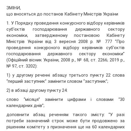
ЗМІНИ,
що вносяться до постанов Кабінету Міністрів України
1. У Порядку проведення конкурсного відбору керівників
суб’єктів господарювання державного сектору
економіки, затвердженому постановою Кабінету
Міністрів України від 3 вересня 2008 р. № 777 “Про
проведення конкурсного відбору керівників суб’єктів
господарювання державного сектору економіки”
(Офіційний вісник України, 2008 р., № 68, ст. 2266; 2019 р.,
№ 97, ст. 3202):
1) у другому реченні абзацу третього пункту 22 слова
“перший заступник” замінити словом “заступник”;
2) в абзаці другому пункту 24:
слово “місяця” замінити цифрами і словами “30
календарних днів”;
доповнити абзац реченням такого змісту: “У разі
потреби зазначений строк може бути продовжено за
рішенням комітету з призначення ще на 60 календарних