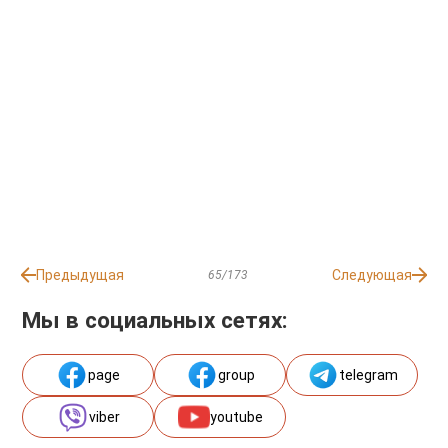
Предыдущая
Следующая
65/173
Мы в социальных сетях:
page
group
telegram
viber
youtube