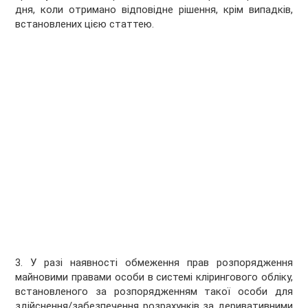
дня, коли отримано відповідне рішення, крім випадків,
встановлених цією статтею.
3. У разі наявності обмеження прав розпорядження
майновими правами особи в системі клірингового обліку,
встановленого за розпорядженням такої особи для
здійснення/забезпечення розрахунків за деривативними