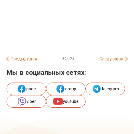
Предыдущая
Следующая
59/173
Мы в социальных сетях:
page
group
telegram
viber
youtube