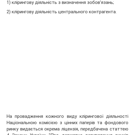
1) клірингову діяльність з визначення зобов’язань;
2) клірингову діяльність центрального контрагента.
На провадження кожного виду клірингової діяльності
Національною комісією з цінних паперів та фондового
ринку видається окрема ліцензія, передбачена статтею