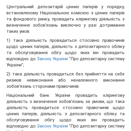
Центральний депозитарій цінних паперів у порядку,
встановленому Національною комісією з цінних паперів
та фондового ринку, провадить клірингову діяльність з
визначення зобов’язань виключно у разі дотримання
таких умов:
1) така діяльність провадиться стосовно правочинів
щодо цінних паперів, діяльність з депозитарного обліку
та обслуговування обігу щодо яких він провадить
відповідно до
Закону України
"Про депозитарну систему
України";
2) така діяльність провадиться без прийняття на себе
ризиків невиконання або неналежного виконання
зобов’язань сторонами правочинів.
Національний банк України провадить клірингову
діяльність з визначення зобов’язань за умови, що така
діяльність провадиться стосовно правочинів щодо
цінних паперів, діяльність з депозитарного обліку та
обслуговування обігу щодо яких він провадить
відповідно до
Закону України
"Про депозитарну систему