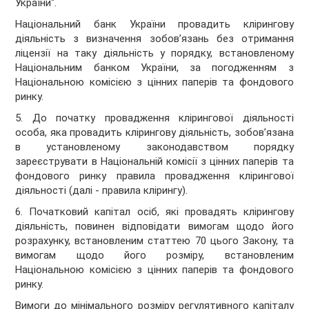
України".
Національний банк України провадить клірингову
діяльність з визначення зобов’язань без отримання
ліцензії на таку діяльність у порядку, встановленому
Національним банком України, за погодженням з
Національною комісією з цінних паперів та фондового
ринку.
5. До початку провадження клірингової діяльності
особа, яка провадить клірингову діяльність, зобов’язана
в установленому законодавством порядку
зареєструвати в Національній комісії з цінних паперів та
фондового ринку правила провадження клірингової
діяльності (далі - правила клірингу).
6. Початковий капітал осіб, які провадять клірингову
діяльність, повинен відповідати вимогам щодо його
розрахунку, встановленим статтею 70 цього Закону, та
вимогам щодо його розміру, встановленим
Національною комісією з цінних паперів та фондового
ринку.
Вимоги до мінімального розміру регулятивного капіталу