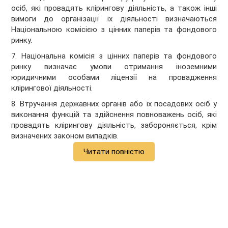
осіб, які провадять клірингову діяльність, а також інші
вимоги до організації їх діяльності визначаються
Національною комісією з цінних паперів та фондового
ринку.
7. Національна комісія з цінних паперів та фондового
ринку визначає умови отримання іноземними
юридичними особами ліцензії на провадження
клірингової діяльності.
8. Втручання державних органів або їх посадових осіб у
виконання функцій та здійснення повноважень осіб, які
провадять клірингову діяльність, забороняється, крім
визначених законом випадків.
Читати повністю