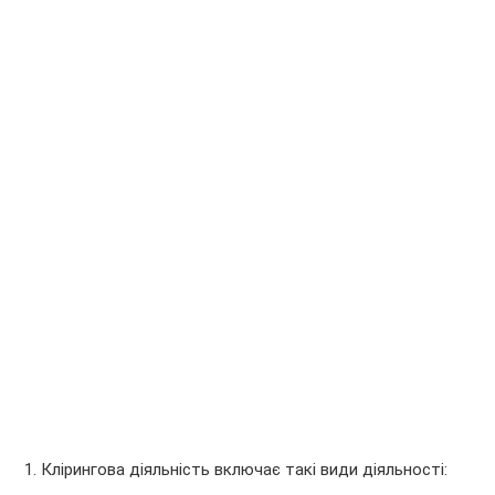
1. Клірингова діяльність включає такі види діяльності: