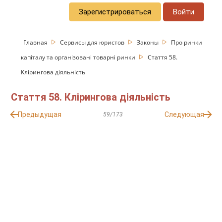
Зарегистрироваться
Войти
Главная
Сервисы для юристов
Законы
Про ринки
капіталу та організовані товарні ринки
Стаття 58.
Клірингова діяльність
Стаття 58. Клірингова діяльність
Предыдущая
Следующая
59/173