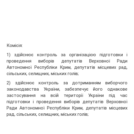
Комісія:
1) здійснює контроль за організацією підготовки і
проведення виборів депутатів Верховної Ради
Автономної Республіки Крим, депутатів місцевих рад,
сільських, селищних, міських голів;
2) здійснює контроль за дотриманням виборчого
законодавства України, забезпечує його однакове
застосування на всій території України під час
підготовки і проведення виборів депутатів Верховної
Ради Автономної Республіки Крим, депутатів місцевих
рад, сільських, селищних, міських голів;