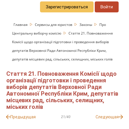
Зарегистрироваться
Войти
Главная
Сервисы для юристов
Законы
Про
Центральну виборчу комісію
Стаття 21. Повноваження
Комісії щодо організації підготовки і проведення виборів
депутатів Верховної Ради Автономної Республіки Крим,
депутатів місцевих рад, сільських, селищних, міських голів
Стаття 21. Повноваження Комісії щодо
організації підготовки і проведення
виборів депутатів Верховної Ради
Автономної Республіки Крим, депутатів
місцевих рад, сільських, селищних,
міських голів
Предыдущая
Следующая
21/40