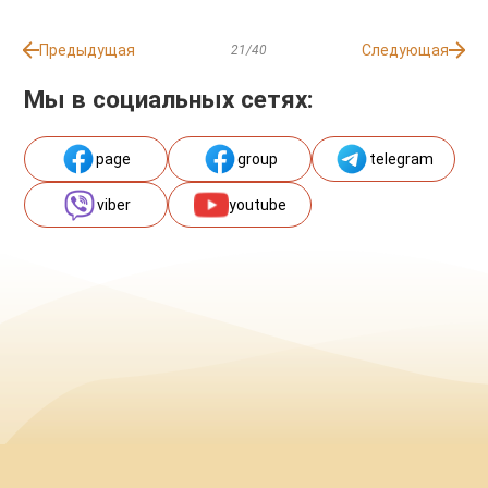
Предыдущая
Следующая
21/40
Мы в социальных сетях:
page
group
telegram
viber
youtube