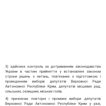
3) здійснює контроль за дотриманням законодавства
України в частині прийняття у встановлені законом
строки рішень з питань, пов'язаних з підготовкою і
проведенням виборів депутатів Верховної Ради
Автономної Республіки Крим, депутатів місцевих рад,
сільських, селищних, міських голів;
4) призначає повторні і проміжні вибори депутатів
Верховної Ради Автономної Республіки Крим у разі,