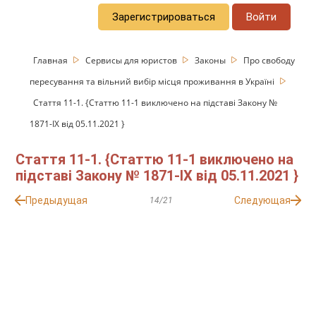
Зарегистрироваться
Войти
Главная
Сервисы для юристов
Законы
Про свободу
пересування та вільний вибір місця проживання в Україні
Стаття 11-1. {Статтю 11-1 виключено на підставі Закону №
1871-IX від 05.11.2021 }
Стаття 11-1. {Статтю 11-1 виключено на
підставі Закону № 1871-IX від 05.11.2021 }
Предыдущая
Следующая
14/21