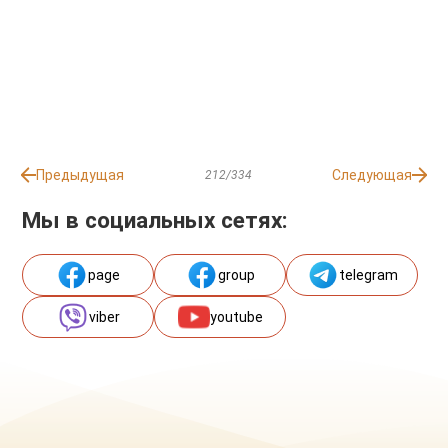
Предыдущая
Следующая
212/334
Мы в социальных сетях:
page
group
telegram
viber
youtube