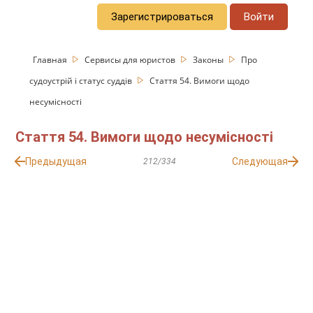
Зарегистрироваться
Войти
Главная
Сервисы для юристов
Законы
Про
судоустрій і статус суддів
Стаття 54. Вимоги щодо
несумісності
Стаття 54. Вимоги щодо несумісності
Предыдущая
Следующая
212/334