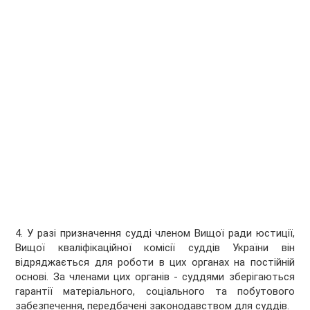
4. У разі призначення судді членом Вищої ради юстиції,
Вищої кваліфікаційної комісії суддів України він
відряджається для роботи в цих органах на постійній
основі. За членами цих органів - суддями зберігаються
гарантії матеріального, соціального та побутового
забезпечення, передбачені законодавством для суддів.