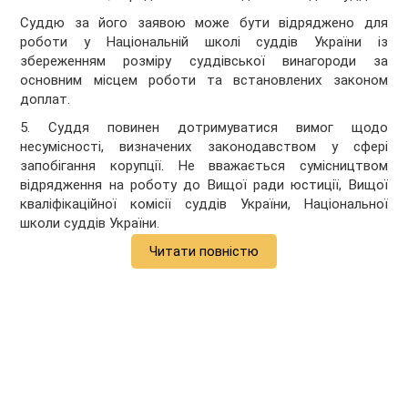
Суддю за його заявою може бути відряджено для
роботи у Національній школі суддів України із
збереженням розміру суддівської винагороди за
основним місцем роботи та встановлених законом
доплат.
5. Суддя повинен дотримуватися вимог щодо
несумісності, визначених законодавством у сфері
запобігання корупції. Не вважається сумісництвом
відрядження на роботу до Вищої ради юстиції, Вищої
кваліфікаційної комісії суддів України, Національної
школи суддів України.
Читати повністю