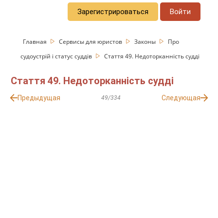
Зарегистрироваться
Войти
Главная
Сервисы для юристов
Законы
Про
судоустрій і статус суддів
Стаття 49. Недоторканність судді
Стаття 49. Недоторканність судді
Предыдущая
Следующая
49/334