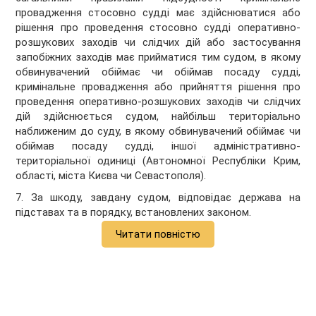
провадження стосовно судді має здійснюватися або
рішення про проведення стосовно судді оперативно-
розшукових заходів чи слідчих дій або застосування
запобіжних заходів має прийматися тим судом, в якому
обвинувачений обіймає чи обіймав посаду судді,
кримінальне провадження або прийняття рішення про
проведення оперативно-розшукових заходів чи слідчих
дій здійснюється судом, найбільш територіально
наближеним до суду, в якому обвинувачений обіймає чи
обіймав посаду судді, іншої адміністративно-
територіальної одиниці (Автономної Республіки Крим,
області, міста Києва чи Севастополя).
7. За шкоду, завдану судом, відповідає держава на
підставах та в порядку, встановлених законом.
Читати повністю