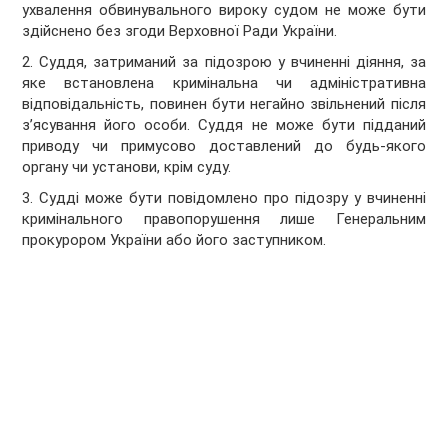
ухвалення обвинувального вироку судом не може бути
здійснено без згоди Верховної Ради України.
2. Суддя, затриманий за підозрою у вчиненні діяння, за
яке встановлена кримінальна чи адміністративна
відповідальність, повинен бути негайно звільнений після
з’ясування його особи. Суддя не може бути підданий
приводу чи примусово доставлений до будь-якого
органу чи установи, крім суду.
3. Судді може бути повідомлено про підозру у вчиненні
кримінального правопорушення лише Генеральним
прокурором України або його заступником.