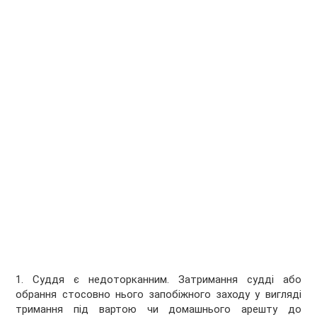
1. Суддя є недоторканним. Затримання судді або
обрання стосовно нього запобіжного заходу у вигляді
тримання під вартою чи домашнього арешту до