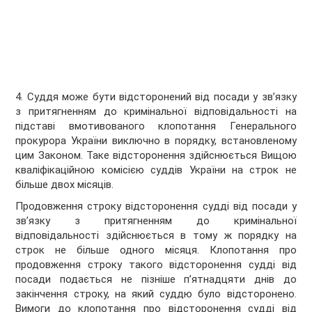
4. Суддя може бути відсторонений від посади у зв’язку
з притягненням до кримінальної відповідальності на
підставі вмотивованого клопотання Генерального
прокурора України виключно в порядку, встановленому
цим Законом. Таке відсторонення здійснюється Вищою
кваліфікаційною комісією суддів України на строк не
більше двох місяців.
Продовження строку відсторонення судді від посади у
зв’язку з притягненням до кримінальної
відповідальності здійснюється в тому ж порядку на
строк не більше одного місяця. Клопотання про
продовження строку такого відсторонення судді від
посади подається не пізніше п’ятнадцяти днів до
закінчення строку, на який суддю було відсторонено.
Вимоги до клопотання про відсторонення судді від