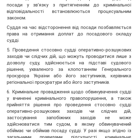
посади у зв’язку з притягненням до кримінальної
відповідальності встановлюються процесуальним
законом.
Суддя на час відсторонення від посади позбавляється
права на отримання доплат до посадового окладу
судді.
5. Проведення стосовно судді оперативно-розшукових
заходів чи слідчих дій, що можуть проводитися лише з
дозволу суду, здійснюється на підставі судового
рішення, ухваленого за клопотанням Генерального
прокурора України або його заступників, керівника
регіональної прокуратури або його заступників.
6. Кримінальне провадження щодо обвинувачення судді
у вчиненні кримінального правопорушення, а також
прийняття рішення про проведення стосовно судді
оперативно-розшукових заходів чи слідчих дій,
застосування запобіжних заходів не може
здійснюватися тим судом, в якому обвинувачений
обіймає чи обіймав посаду судді. У разі якщо згідно із
загальними правилами підсудності кримінальне