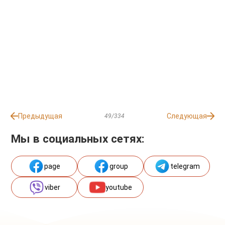
Предыдущая
Следующая
49/334
Мы в социальных сетях:
page
group
telegram
viber
youtube