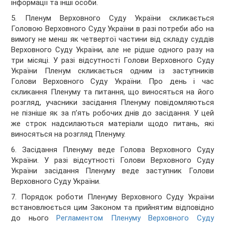
інформації та інші особи.
5. Пленум Верховного Суду України скликається
Головою Верховного Суду України в разі потреби або на
вимогу не менш як четвертої частини від складу суддів
Верховного Суду України, але не рідше одного разу на
три місяці. У разі відсутності Голови Верховного Суду
України Пленум скликається одним із заступників
Голови Верховного Суду України. Про день і час
скликання Пленуму та питання, що виносяться на його
розгляд, учасники засідання Пленуму повідомляються
не пізніше як за п’ять робочих днів до засідання. У цей
же строк надсилаються матеріали щодо питань, які
виносяться на розгляд Пленуму.
6. Засідання Пленуму веде Голова Верховного Суду
України. У разі відсутності Голови Верховного Суду
України засідання Пленуму веде заступник Голови
Верховного Суду України.
7. Порядок роботи Пленуму Верховного Суду України
встановлюється цим Законом та прийнятим відповідно
до нього
Регламентом Пленуму Верховного Суду