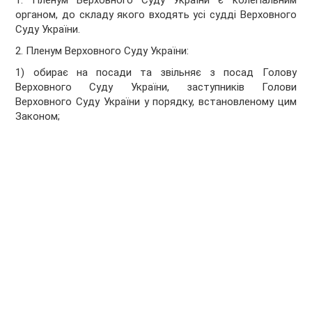
1. Пленум Верховного Суду України є колегіальним
органом, до складу якого входять усі судді Верховного
Суду України.
2. Пленум Верховного Суду України:
1) обирає на посади та звільняє з посад Голову
Верховного Суду України, заступників Голови
Верховного Суду України у порядку, встановленому цим
Законом;