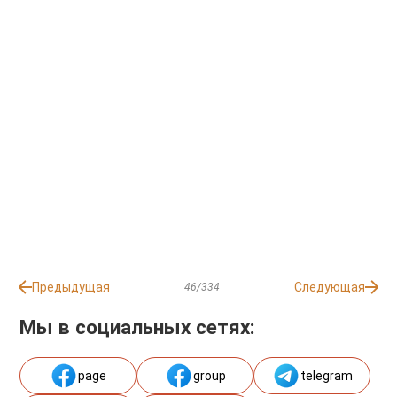
Предыдущая
Следующая
46/334
Мы в социальных сетях:
page
group
telegram