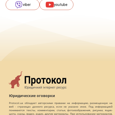
viber
youtube
Юридические оговорки
Protocol.ua обладает авторскими правами на информацию, размещенную на
веб - страницах данного ресурса, если не указано иное. Под информацией
понимаются тексты, комментарии, статьи, фотоизображения, рисунки, ящик-
шота, сканы, видео, аудио, другие материалы. При использовании материалов,