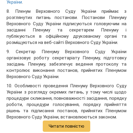
України
.
8. Пленум Верховного Суду України приймає з
розглянутих питань постанови. Постанови Пленуму
Верховного Суду України підписуються головуючим на
засіданні Пленуму та секретарем Пленуму і
публікуються в офіційному друкованому органі та
розміщуються на веб-сайті Верховного Суду України.
9. Секретар Пленуму Верховного Суду України
організовує роботу секретаріату Пленуму, підготовку
засідань Пленуму, забезпечує ведення протоколу та
контролює виконання постанов, прийнятих Пленумом
Верховного Суду України.
10. Особливості проведення Пленуму Верховного Суду
України з розгляду окремих питань, у тому числі щодо
процедури скликання, повноважності засідання, порядку
роботи, процедури голосування, порядку прийняття
рішень та підписання постанов, прийнятих Пленумом
Верховного Суду України, встановлюються законом.
Читати повністю