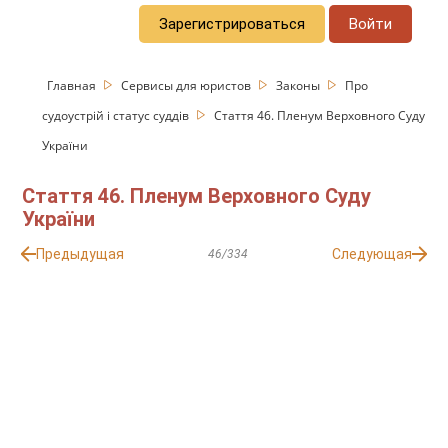
Зарегистрироваться
Войти
Главная
Сервисы для юристов
Законы
Про
судоустрій і статус суддів
Стаття 46. Пленум Верховного Суду
України
Стаття 46. Пленум Верховного Суду
України
Предыдущая
Следующая
46/334