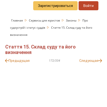
Зарегистрироваться
Войти
Главная
Сервисы для юристов
Законы
Про
судоустрій і статус суддів
Стаття 15. Склад суду та його
визначення
Стаття 15. Склад суду та його
визначення
Предыдущая
Следующая
172/334