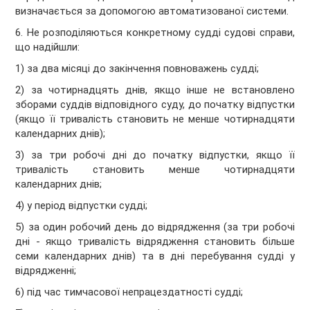
визначається за допомогою автоматизованої системи.
6. Не розподіляються конкретному судді судові справи,
що надійшли:
1) за два місяці до закінчення повноважень судді;
2) за чотирнадцять днів, якщо інше не встановлено
зборами суддів відповідного суду, до початку відпустки
(якщо її тривалість становить не менше чотирнадцяти
календарних днів);
3) за три робочі дні до початку відпустки, якщо її
тривалість становить менше чотирнадцяти
календарних днів;
4) у період відпустки судді;
5) за один робочий день до відрядження (за три робочі
дні - якщо тривалість відрядження становить більше
семи календарних днів) та в дні перебування судді у
відрядженні;
6) під час тимчасової непрацездатності судді;