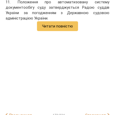
11. Положення про автоматизовану систему
документообігу суду затверджується Радою суддів
України за погодженням з Державною судовою
адміністрацією України.
Читати повністю