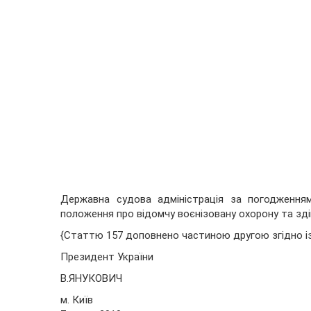
Державна судова адміністрація за погодженням
положення про відомчу воєнізовану охорону та здій
{Статтю 157 доповнено частиною другою згідно 
Президент України
В.ЯНУКОВИЧ
м. Київ