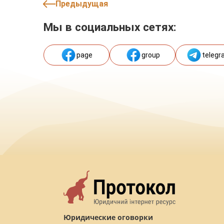
Предыдущая
Мы в социальных сетях:
page
group
telegr
Юридические оговорки