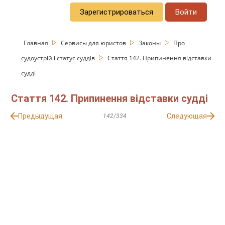
Зарегистрироваться
Войти
Главная
Сервисы для юристов
Законы
Про
судоустрій і статус суддів
Стаття 142. Припинення відставки
судді
Стаття 142. Припинення відставки судді
Предыдущая
Следующая
142/334