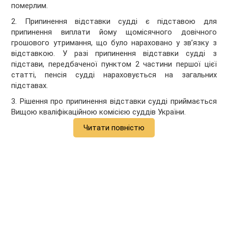
померлим.
2. Припинення відставки судді є підставою для
припинення виплати йому щомісячного довічного
грошового утримання, що було нараховано у зв’язку з
відставкою. У разі припинення відставки судді з
підстави, передбаченої пунктом 2 частини першої цієї
статті, пенсія судді нараховується на загальних
підставах.
3. Рішення про припинення відставки судді приймається
Вищою кваліфікаційною комісією суддів України.
Читати повністю