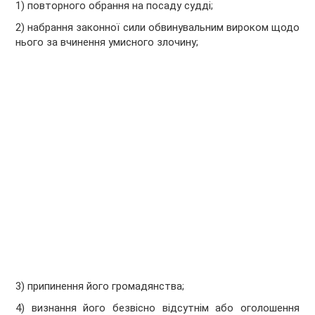
1) повторного обрання на посаду судді;
2) набрання законної сили обвинувальним вироком щодо
нього за вчинення умисного злочину;
3) припинення його громадянства;
4) визнання його безвісно відсутнім або оголошення