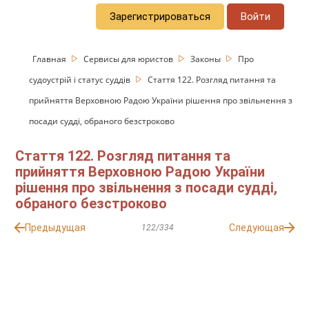
Зарегистрироваться
Войти
Главная
Сервисы для юристов
Законы
Про
судоустрій і статус суддів
Стаття 122. Розгляд питання та
прийняття Верховною Радою України рішення про звільнення з
посади судді, обраного безстроково
Стаття 122. Розгляд питання та
прийняття Верховною Радою України
рішення про звільнення з посади судді,
обраного безстроково
Предыдущая
Следующая
122/334