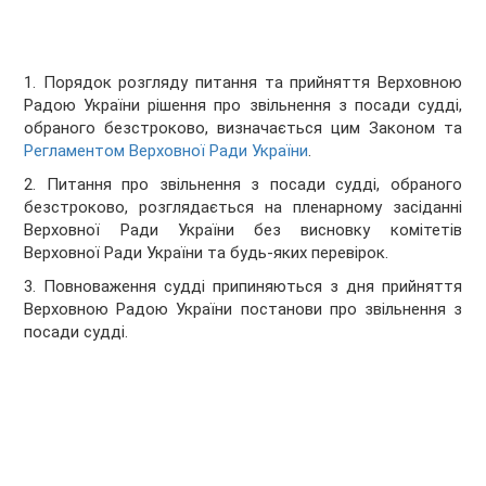
1. Порядок розгляду питання та прийняття Верховною
Радою України рішення про звільнення з посади судді,
обраного безстроково, визначається цим Законом та
Регламентом Верховної Ради України
.
2. Питання про звільнення з посади судді, обраного
безстроково, розглядається на пленарному засіданні
Верховної Ради України без висновку комітетів
Верховної Ради України та будь-яких перевірок.
3. Повноваження судді припиняються з дня прийняття
Верховною Радою України постанови про звільнення з
посади судді.