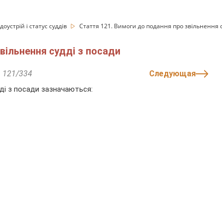
доустрій і статус суддів
Стаття 121. Вимоги до подання про звільнення с
вільнення судді з посади
121/334
Следующая
дді з посади зазначаються: