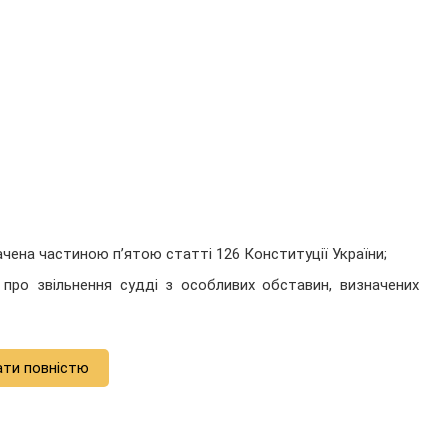
ачена частиною п’ятою статті 126 Конституції України;
 про звільнення судді з особливих обставин, визначених
ати повністю