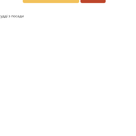
удді з посади