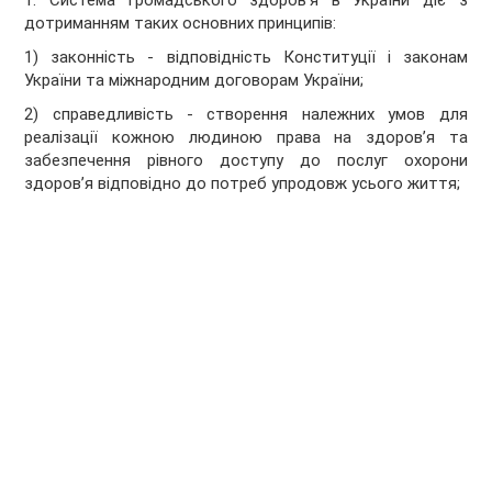
1. Система громадського здоров’я в України діє з
дотриманням таких основних принципів:
1) законність - відповідність Конституції і законам
України та міжнародним договорам України;
2) справедливість - створення належних умов для
реалізації кожною людиною права на здоров’я та
забезпечення рівного доступу до послуг охорони
здоров’я відповідно до потреб упродовж усього життя;