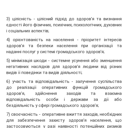
3) цілісність - цілісний підхід до здоров’я та визнання
єдності його фізичних, психічних, психологічних, духовних
і соціальних аспектів;
4) орієнтованість на населення - пріоритет інтересів
здоров’я та безпеки населення при організації та
наданні послуг у системі громадського здоров’я;
5) мінімізація шкоди - системне усунення або зменшення
негативних наслідків для здоров’я людини від різних
видів її поведінки та видів діяльності;
6) участь та відповідальність - залучення суспільства
до реалізації оперативних функцій громадського
здоров’я, здійснення заходів та взаємна
відповідальність особи і держави за дії або
бездіяльність у сфері громадського здоров’я;
7) своєчасність - оперативне вжиття заходів, необхідних
для забезпечення захисту здоров’я населення, що
застосовуються у разі наявності потенційних ризиків