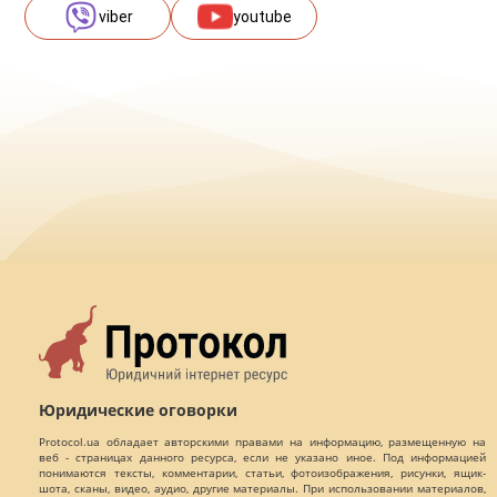
viber
youtube
Юридические оговорки
Protocol.ua обладает авторскими правами на информацию, размещенную на
веб - страницах данного ресурса, если не указано иное. Под информацией
понимаются тексты, комментарии, статьи, фотоизображения, рисунки, ящик-
шота, сканы, видео, аудио, другие материалы. При использовании материалов,