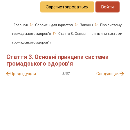
Зарегистрироваться
Войти
Главная
Сервисы для юристов
Законы
Про систему
громадського здоров'я
Стаття 3. Основні принципи системи
громадського здоров’я
Стаття 3. Основні принципи системи
громадського здоров’я
Предыдущая
Следующая
3/57