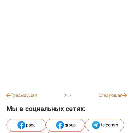
Предыдущая
Следующая
3/57
Мы в социальных сетях:
page
group
telegram