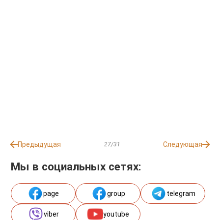
Предыдущая
Следующая
27/31
Мы в социальных сетях:
page
group
telegram
viber
youtube