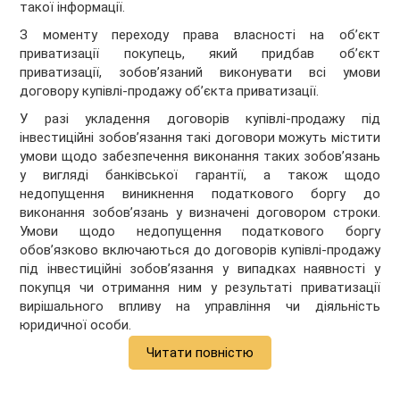
такої інформації.
З моменту переходу права власності на об’єкт
приватизації покупець, який придбав об’єкт
приватизації, зобов’язаний виконувати всі умови
договору купівлі-продажу об’єкта приватизації.
У разі укладення договорів купівлі-продажу під
інвестиційні зобов’язання такі договори можуть містити
умови щодо забезпечення виконання таких зобов’язань
у вигляді банківської гарантії, а також щодо
недопущення виникнення податкового боргу до
виконання зобов’язань у визначені договором строки.
Умови щодо недопущення податкового боргу
обов’язково включаються до договорів купівлі-продажу
під інвестиційні зобов’язання у випадках наявності у
покупця чи отримання ним у результаті приватизації
вирішального впливу на управління чи діяльність
юридичної особи.
Читати повністю