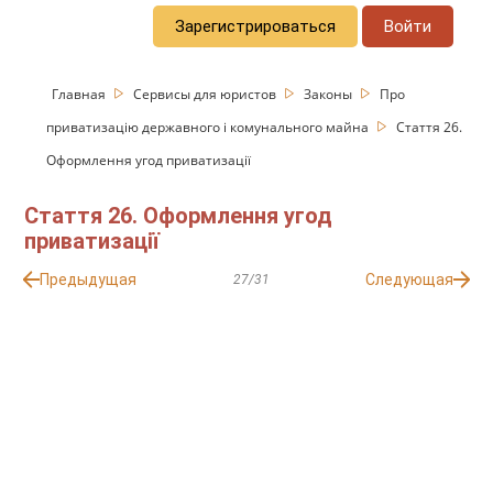
Зарегистрироваться
Войти
Главная
Сервисы для юристов
Законы
Про
приватизацію державного і комунального майна
Стаття 26.
Оформлення угод приватизації
Стаття 26. Оформлення угод
приватизації
Предыдущая
Следующая
27/31