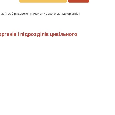
імей осіб рядового і начальницького складу органів і
рганів і підрозділів цивільного