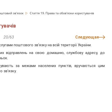
оштовий зв'язок
Стаття 19. Права та обов'язки користувачів
тувачів
20/63
Следующая
лугами поштового зв'язку на всій території України.
их відправлень на свою домашню, службову адресу, до
ньок.
ебувають за межами населених пунктів, вручаються цим
 зв'язку.