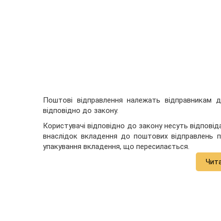
Поштові відправлення належать відправникам 
відповідно до закону.
Користувачі відповідно до закону несуть відповід
внаслідок вкладення до поштових відправлень п
упакування вкладення, що пересилається.
Чит