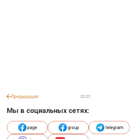
Предыдущая
22/22
Мы в социальных сетях:
page
group
telegram