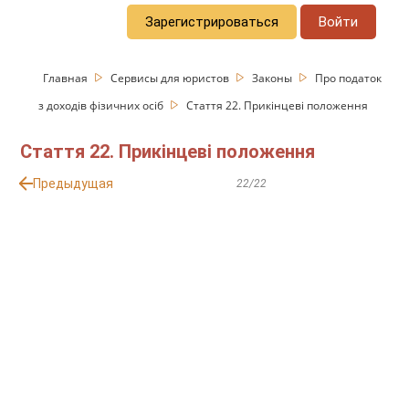
Зарегистрироваться
Войти
Главная
Сервисы для юристов
Законы
Про податок
з доходів фізичних осіб
Стаття 22. Прикінцеві положення
Стаття 22. Прикінцеві положення
Предыдущая
22/22