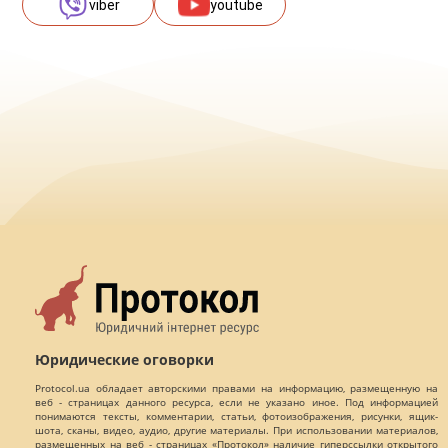
viber
youtube
Юридические оговорки
Protocol.ua обладает авторскими правами на информацию, размещенную на
веб - страницах данного ресурса, если не указано иное. Под информацией
понимаются тексты, комментарии, статьи, фотоизображения, рисунки, ящик-
шота, сканы, видео, аудио, другие материалы. При использовании материалов,
размещенных на веб - страницах «Протокол» наличие гиперссылки открытого