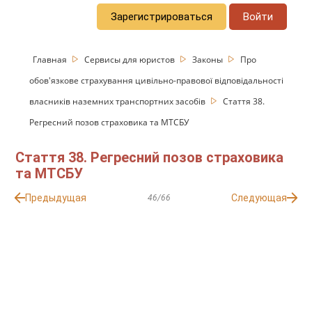
Зарегистрироваться
Войти
Главная
Сервисы для юристов
Законы
Про
обов'язкове страхування цивільно-правової відповідальності
власників наземних транспортних засобів
Стаття 38.
Регресний позов страховика та МТСБУ
Стаття 38. Регресний позов страховика
та МТСБУ
Предыдущая
Следующая
46/66