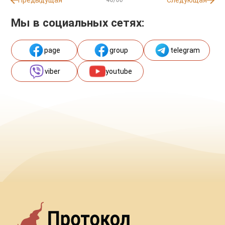
Предыдущая
Следующая
Мы в социальных сетях:
page
group
telegram
viber
youtube