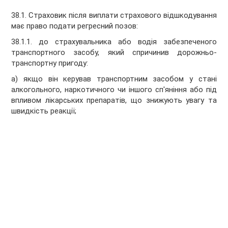
38.1. Страховик після виплати страхового відшкодування
має право подати регресний позов:
38.1.1. до страхувальника або водія забезпеченого
транспортного засобу, який спричинив дорожньо-
транспортну пригоду:
а) якщо він керував транспортним засобом у стані
алкогольного, наркотичного чи іншого сп'яніння або під
впливом лікарських препаратів, що знижують увагу та
швидкість реакції;