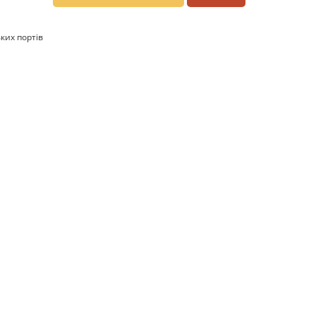
ьких портів