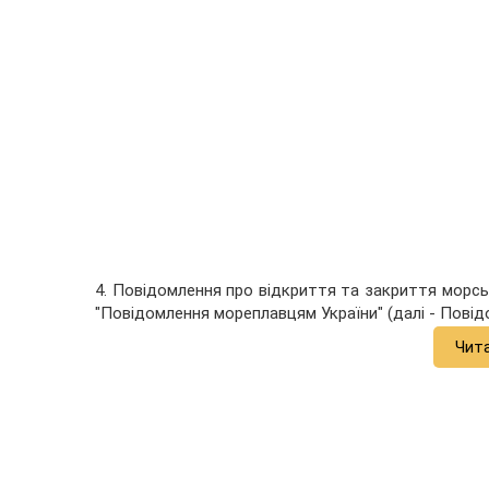
4. Повідомлення про відкриття та закриття морсь
"Повідомлення мореплавцям України" (далі - Повід
Чит