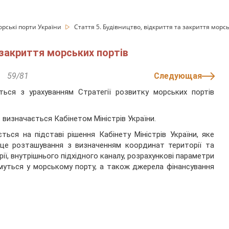
орські порти України
Стаття 5. Будівництво, відкриття та закриття морс
 закриття морських портів
59/81
Следующая
ться з урахуванням Стратегії розвитку морських портів
 визначається Кабінетом Міністрів України.
ься на підставі рішення Кабінету Міністрів України, яке
сце розташування з визначенням координат території та
рії, внутрішнього підхідного каналу, розрахункові параметри
муться у морському порту, а також джерела фінансування