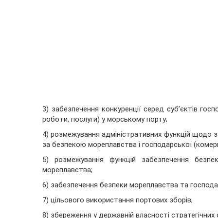
3) забезпечення конкуренції серед суб’єктів го
роботи, послуги) у морському порту;
4) розмежування адміністративних функцій щодо 
за безпекою мореплавства і господарської (комерці
5) розмежування функцій забезпечення безпе
мореплавства;
6) забезпечення безпеки мореплавства та господа
7) цільового використання портових зборів;
8) збереження у державній власності стратегічних 