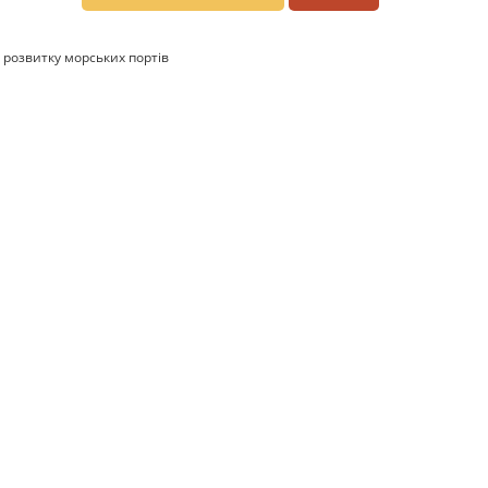
 розвитку морських портів