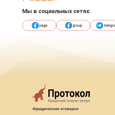
Мы в социальных сетях:
page
group
telegr
Юридические оговорки