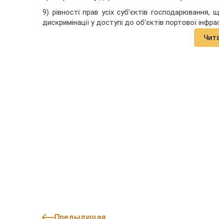
9) рівності прав усіх суб’єктів господарювання,
дискримінації у доступі до об’єктів портової інфр
Чит
Предыдущая