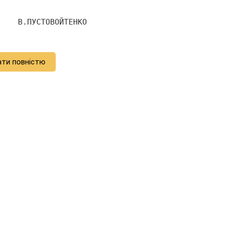
    В.ПУСТОВОЙТЕНКО 
ати повністю