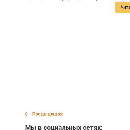
Чит
Предыдущая
Мы в социальных сетях: