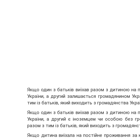
Якщо один з батьків виїхав разом з дитиною на 
України, а другий залишається громадянином Укр
тим із батьків, який виходить з громадянства Укра
Якщо один з батьків виїхав разом з дитиною на 
України, а другий є іноземцем чи особою без г
разом з тим із батьків, який виходить з громадянс
Якщо дитина виїхала на постійне проживання за к