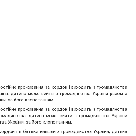
постійне проживання за кордон і виходить з громадянства
аїни, дитина може вийти з громадянства України разом з
їни, за його клопотанням.
постійне проживання за кордон і виходить з громадянства
ромадянства, дитина може вийти з громадянства України
тва України, за його клопотанням.
ордон і її батьки вийшли з громадянства України, дитина