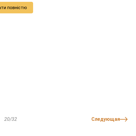
ати повністю
20/32
Следующая