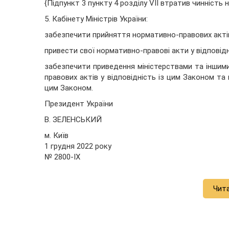
{Підпункт 3 пункту 4 розділу VII втратив чинність 
5. Кабінету Міністрів України:
забезпечити прийняття нормативно-правових акті
привести свої нормативно-правові акти у відповідн
забезпечити приведення міністерствами та іншим
правових актів у відповідність із цим Законом т
цим Законом.
Президент України
В. ЗЕЛЕНСЬКИЙ
м. Київ
1 грудня 2022 року
№ 2800-IX
Чит