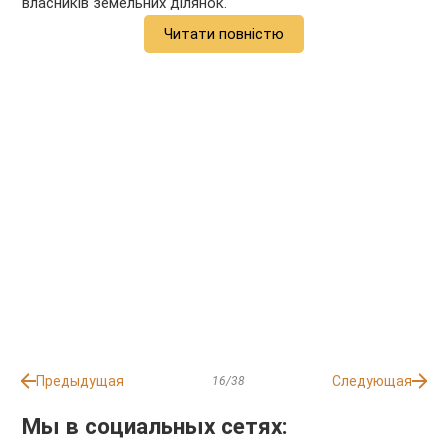
власників земельних ділянок.
Читати повністю
Предыдущая
Следующая
16/38
Мы в социальных сетях: