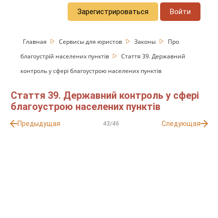
Зарегистрироваться
Войти
Главная
Сервисы для юристов
Законы
Про
благоустрій населених пунктів
Стаття 39. Державний
контроль у сфері благоустрою населених пунктів
Стаття 39. Державний контроль у сфері
благоустрою населених пунктів
Предыдущая
Следующая
43/46