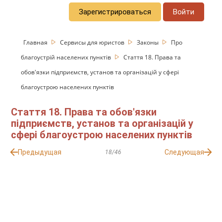
Зарегистрироваться
Войти
Главная
Сервисы для юристов
Законы
Про
благоустрій населених пунктів
Стаття 18. Права та
обов'язки підприємств, установ та організацій у сфері
благоустрою населених пунктів
Стаття 18. Права та обов'язки
підприємств, установ та організацій у
сфері благоустрою населених пунктів
Предыдущая
Следующая
18/46