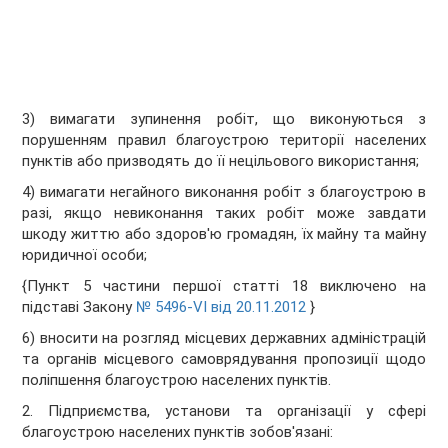
3) вимагати зупинення робіт, що виконуються з
порушенням правил благоустрою території населених
пунктів або призводять до її нецільового використання;
4) вимагати негайного виконання робіт з благоустрою в
разі, якщо невиконання таких робіт може завдати
шкоду життю або здоров'ю громадян, їх майну та майну
юридичної особи;
{Пункт 5 частини першої статті 18 виключено на
підставі Закону
№ 5496-VI від 20.11.2012
}
6) вносити на розгляд місцевих державних адміністрацій
та органів місцевого самоврядування пропозиції щодо
поліпшення благоустрою населених пунктів.
2. Підприємства, установи та організації у сфері
благоустрою населених пунктів зобов'язані: