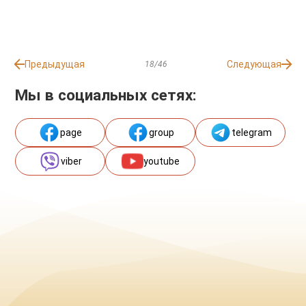
Предыдущая
Следующая
18/46
Мы в социальных сетях:
page
group
telegram
viber
youtube