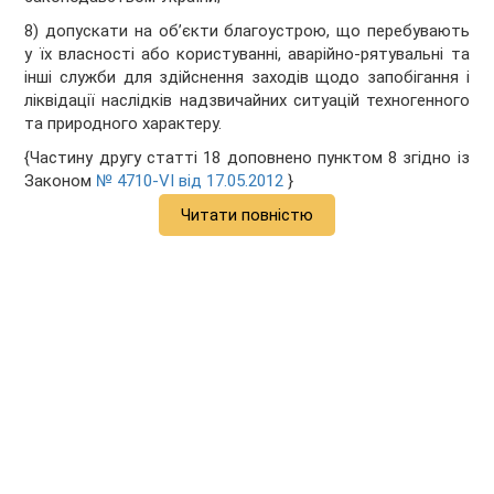
8) допускати на об’єкти благоустрою, що перебувають
у їх власності або користуванні, аварійно-рятувальні та
інші служби для здійснення заходів щодо запобігання і
ліквідації наслідків надзвичайних ситуацій техногенного
та природного характеру.
{Частину другу статті 18 доповнено пунктом 8 згідно із
Законом
№ 4710-VI від 17.05.2012
}
Читати повністю