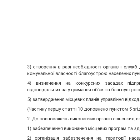
3) створення в разі необхідності органів і служб
комунальної власності благоустрою населених пунк
4) визначення на конкурсних засадах підприє
відповідальних за утримання об’єктів благоустрою
5) затвердження місцевих планів управління відход
{Частину першу статті 10 доповнено пунктом 5 згі
2. До повноважень виконавчих органів сільських, с
1) забезпечення виконання місцевих програм та зд
2) організація забезпечення на території на