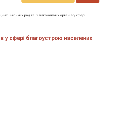
их і міських рад та їх виконавчих органів у сфері
ів у сфері благоустрою населених