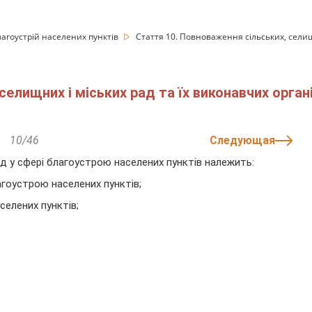
лагоустрій населених пунктів
Стаття 10. Повноваження сільських, селищн
селищних і міських рад та їх виконавчих орган
10/46
Следующая
ад у сфері благоустрою населених пунктів належить:
агоустрою населених пунктів;
селених пунктів;