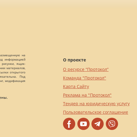
 размещенную на
О проекте
Под информацией
 рисунки, ящик-
ании материалов,
О ресурсе “Протокол”
сылки открытого
язательна. Под
Команда "Протокол"
нг, модификация
Карта Сайту
Реклама на "Протокол"
ены.
Тендер на юридическую услугу
Пользовательское соглашение