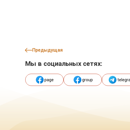
Предыдущая
Мы в социальных сетях:
page
group
telegr