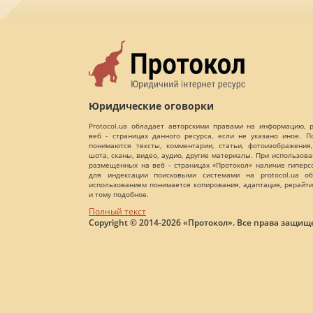
Юридические оговорки
Protocol.ua обладает авторскими правами на информацию,
веб - страницах данного ресурса, если не указано иное. 
понимаются тексты, комментарии, статьи, фотоизображения,
шота, сканы, видео, аудио, другие материалы. При использов
размещенных на веб - страницах «Протокол» наличие гиперс
для индексации поисковыми системами на protocol.ua об
использованием понимается копирования, адаптация, рерайти
и тому подобное.
Полный текст
Copyright © 2014-2026 «Протокол». Все права защищ