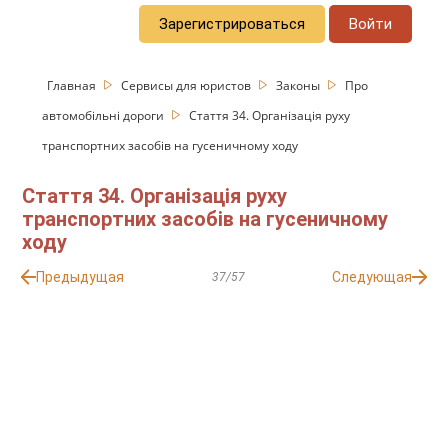
Зарегистрироваться
Войти
Главная
Сервисы для юристов
Законы
Про
автомобільні дороги
Стаття 34. Організація руху
транспортних засобів на гусеничному ходу
Стаття 34. Організація руху
транспортних засобів на гусеничному
ходу
Предыдущая
Следующая
37/57