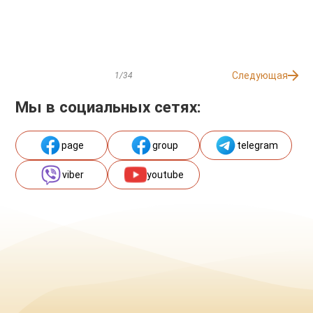
Следующая
1/34
Мы в социальных сетях:
page
group
telegram
viber
youtube