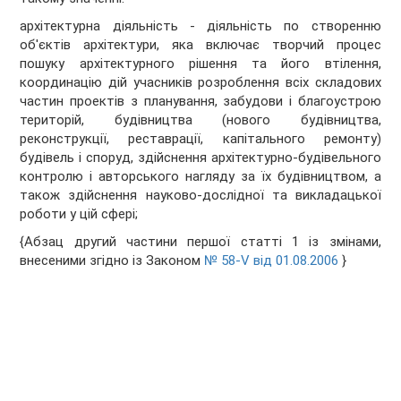
архітектурна діяльність - діяльність по створенню
об'єктів архітектури, яка включає творчий процес
пошуку архітектурного рішення та його втілення,
координацію дій учасників розроблення всіх складових
частин проектів з планування, забудови і благоустрою
територій, будівництва (нового будівництва,
реконструкції, реставрації, капітального ремонту)
будівель і споруд, здійснення архітектурно-будівельного
контролю і авторського нагляду за їх будівництвом, а
також здійснення науково-дослідної та викладацької
роботи у цій сфері;
{Абзац другий частини першої статті 1 із змінами,
внесеними згідно із Законом
№ 58-V від 01.08.2006
}