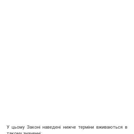
У цьому Законі наведені нижче терміни вживаються в
такому значенні: