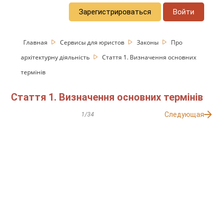
Зарегистрироваться
Войти
Главная
Сервисы для юристов
Законы
Про
архітектурну діяльність
Стаття 1. Визначення основних
термінів
Стаття 1. Визначення основних термінів
Следующая
1/34