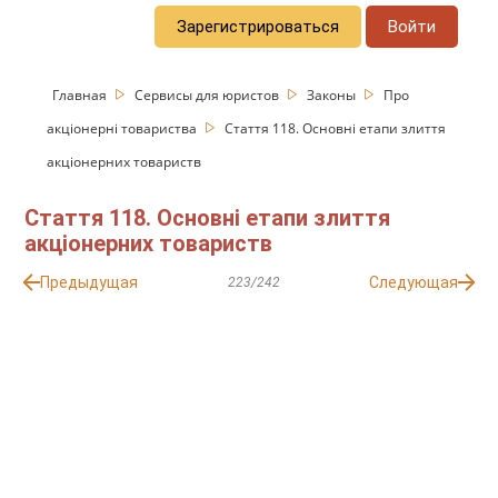
Зарегистрироваться
Войти
Главная
Сервисы для юристов
Законы
Про
акціонерні товариства
Стаття 118. Основні етапи злиття
акціонерних товариств
Стаття 118. Основні етапи злиття
акціонерних товариств
Предыдущая
Следующая
223/242