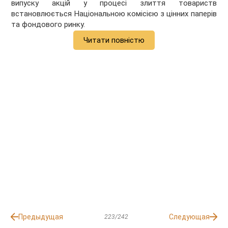
випуску акцій у процесі злиття товариств
встановлюється Національною комісією з цінних паперів
та фондового ринку.
Читати повністю
Предыдущая
Следующая
223/242