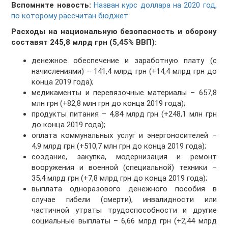
Вспомните новость:
Назван курс доллара на 2020 год,
по которому рассчитан бюджет
Расходы на национальную безопасность и оборону
составят 245,8 млрд грн (5,45% ВВП):
денежное обеспечение и заработную плату (с
начислениями) – 141,4 млрд грн (+14,4 млрд грн до
конца 2019 года);
медикаменты и перевязочные материалы – 657,8
млн грн (+82,8 млн грн до конца 2019 года);
продукты питания – 4,84 млрд грн (+248,1 млн грн
до конца 2019 года);
оплата коммунальных услуг и энергоносителей –
4,9 млрд грн (+510,7 млн грн до конца 2019 года);
создание, закупка, модернизация и ремонт
вооружения и военной (специальной) техники –
35,4 млрд грн (+7,8 млрд грн до конца 2019 года);
выплата одноразового денежного пособия в
случае гибели (смерти), инвалидности или
частичной утраты трудоспособности и другие
социальные выплаты – 6,66 млрд грн (+2,44 млрд