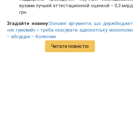
вузами лучшей аттестационной оценкой – 0,3 млрд
грн.
Згадайте новину:
Основні аргументи, що держбюджет
«не гумовий» і треба скасувати адвокатську монополію
– абсурдні – Колесник
Читати повністю