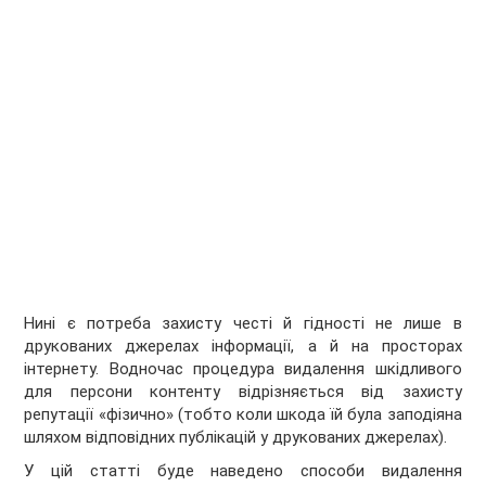
Нині є потреба захисту честі й гідності не лише в
друкованих джерелах інформації, а й на просторах
інтернету. Водночас процедура видалення шкідливого
для персони контенту відрізняється від захисту
репутації «фізично» (тобто коли шкода їй була заподіяна
шляхом відповідних публікацій у друкованих джерелах).
У цій статті буде наведено способи видалення