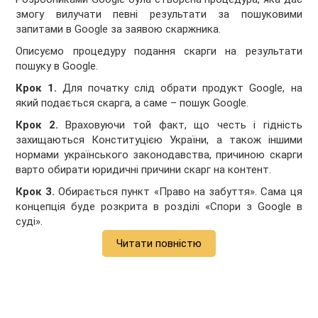
змогу вилучати певні результати за пошуковими
запитами в Google за заявою скаржника.
Описуємо процедуру подання скарги на результати
пошуку в Google.
Крок 1.
Для початку слід обрати продукт Google, на
який подається скарга, а саме – пошук Google.
Крок 2.
Враховуючи той факт, що честь і гідність
захищаються Конституцією України, а також іншими
нормами українського законодавства, причиною скарги
варто обирати юридичні причини скарг на контент.
Крок 3.
Обирається пункт «Право на забуття». Сама ця
концепція буде розкрита в розділі «Спори з Google в
суді».
Читати повністю