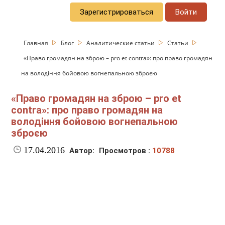
Зарегистрироваться
Войти
Главная
Блог
Аналитические статьи
Статьи
«Право громадян на зброю – pro et contra»: про право громадян
на володіння бойовою вогнепальною зброєю
«Право громадян на зброю – pro et
contra»: про право громадян на
володіння бойовою вогнепальною
зброєю
17.04.2016
Автор:
Просмотров :
10788