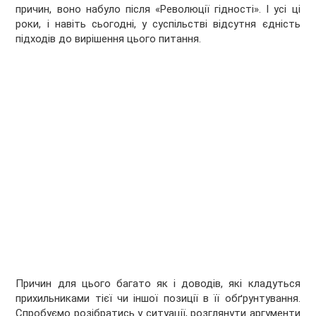
причин, воно набуло після «Революції гідності». І усі ці
роки, і навіть сьогодні, у суспільстві відсутня єдність
підходів до вирішення цього питання.
Причин для цього багато як і доводів, які кладуться
прихильниками тієї чи іншої позиції в її обґрунтування.
Спробуємо розібратись у ситуації, розглянути аргументи