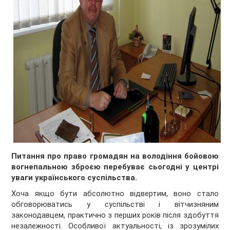
Питання про право громадян на володіння бойовою
вогнепальною зброєю перебуває сьогодні у центрі
уваги українського суспільства.
Хоча якщо бути абсолютно відвертим, воно стало
обговорюватись у суспільстві і вітчизняним
законодавцем, практично з перших років після здобуття
незалежності. Особливої актуальності, із зрозумілих