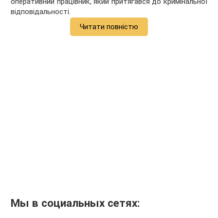
оперативний працівник, який притягався до кримінальної
відповідальності.
Читати повністю
Мы в социальных сетях: