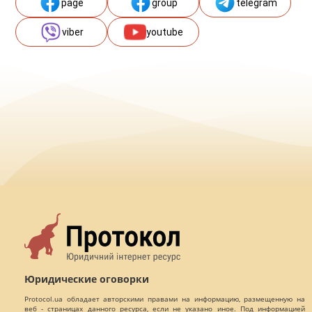
page
group
telegram
viber
youtube
Юридические оговорки
Protocol.ua обладает авторскими правами на информацию, размещенную на
веб - страницах данного ресурса, если не указано иное. Под информацией