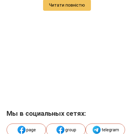
Читати повністю
Мы в социальных сетях:
page
group
telegram