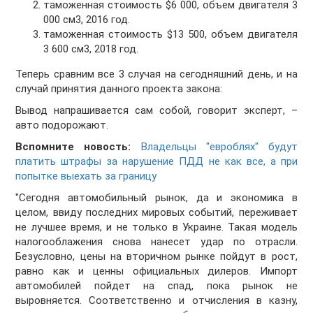
таможенная стоимость $6 000, объем двигателя 3
000 см3, 2016 год.
таможенная стоимость $13 500, объем двигателя
3 600 см3, 2018 год.
Теперь сравним все 3 случая на сегодняшний день, и на
случай принятия данного проекта закона:
Вывод напрашивается сам собой, говорит эксперт, –
авто подорожают.
Вспомните новость:
Владельцы "евроблях" будут
платить штрафы за нарушение ПДД не как все, а при
попытке выехать за границу
"Сегодня автомобильный рынок, да и экономика в
целом, ввиду последних мировых событий, переживает
не лучшее время, и не только в Украине. Такая модель
налогооблажения снова нанесет удар по отрасли.
Безусловно, цены на вторичном рынке пойдут в рост,
равно как и ценны официальных дилеров. Импорт
автомобилей пойдет на спад, пока рынок не
выровняется. Соответственно и отчисления в казну,