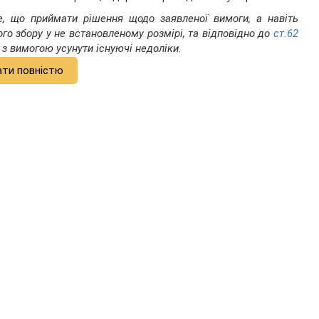
, що приймати рішення щодо заявленої вимоги, а навіть
го збору у не встановленому розмірі, та відповідно до
ст.62
 з вимогою усунути існуючі недоліки.
ати повністю