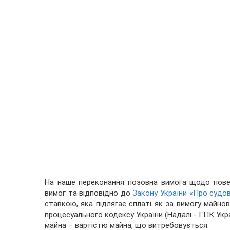
На наше переконання позовна вимога щодо пове
вимог та відповідно до
Закону України «Про судов
ставкою, яка підлягає сплаті як за вимогу майново
процесуального кодексу України (Надалі - ГПК Укр
майна – вартістю майна, що витребовується.