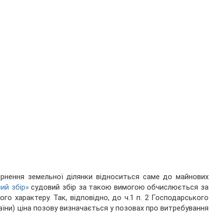
рнення земельної ділянки відноситься саме до майнових
ий збір»
судовий збір за такою вимогою обчислюється за
го характеру. Так, відповідно, до ч.1 п. 2 Господарського
аїни) ціна позову визначається у позовах про витребування