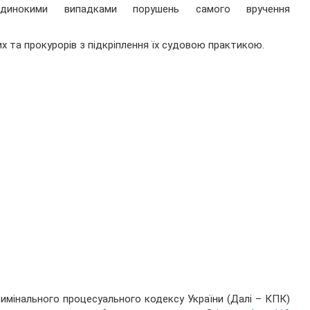
одинокими випадками порушень самого вручення
их та прокурорів з підкріплення їх судовою практикою.
имінального процесуального кодексу України (Далі – КПК)