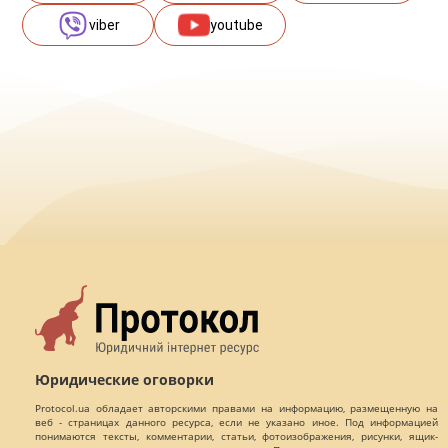
viber
youtube
Юридические оговорки
Protocol.ua обладает авторскими правами на информацию, размещенную на
веб - страницах данного ресурса, если не указано иное. Под информацией
понимаются тексты, комментарии, статьи, фотоизображения, рисунки, ящик-