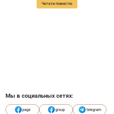
Читати повністю
Мы в социальных сетях:
page
group
telegram