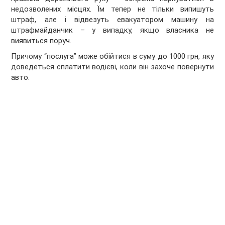
недозволених місцях. Їм тепер не тільки випишуть
штраф, але і відвезуть евакуатором машину на
штрафмайданчик – у випадку, якщо власника не
виявиться поруч.
Причому “послуга” може обійтися в суму до 1000 грн, яку
доведеться сплатити водієві, коли він захоче повернути
авто.