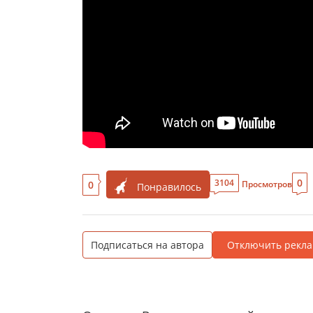
0
3104
0
Просмотров
Понравилось
Подписаться на автора
Отключить рекла