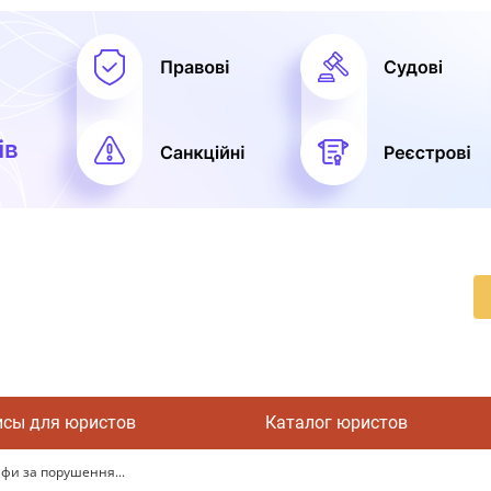
исы для юристов
Каталог юристов
фи за порушення...