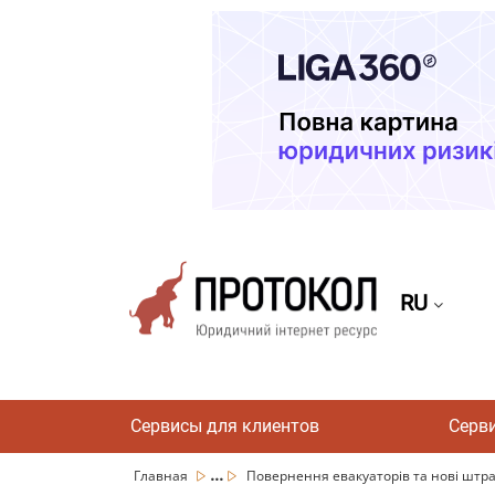
RU
Сервисы для клиентов
Серв
...
Главная
Повернення евакуаторів та нові штра