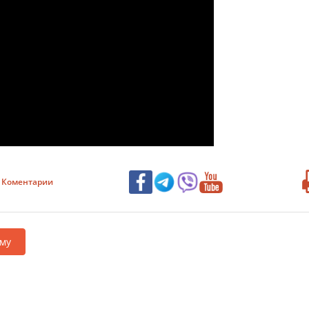
Коментарии
му