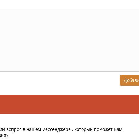
Добав
ий вопрос в нашем мессенджере , который поможет Вам
виях